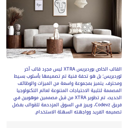
القالب الخاص بوردبريس XTRA ليس مجرد قالب آخر
لوردبريس؛ بل هو تحفة فنية تم تصميمها بأسلوب بسيط
ومحترف. يتميز بمجموعة واسعة من الميزات والوظائف
المصممة لتلبية الاحتياجات المتنوعة لعالم التكنولوجيا
الحديث. تم تطوير XTRA من قبل مصممين موهوبين في
فريق Codevz، ويبرز في السوق المزدحمة للقوالب بفضل
تصميمه الفريد وواجهته السهلة الاستخدام.