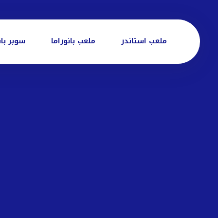
ملعب استاندر
ملعب بانوراما
سوبر بان