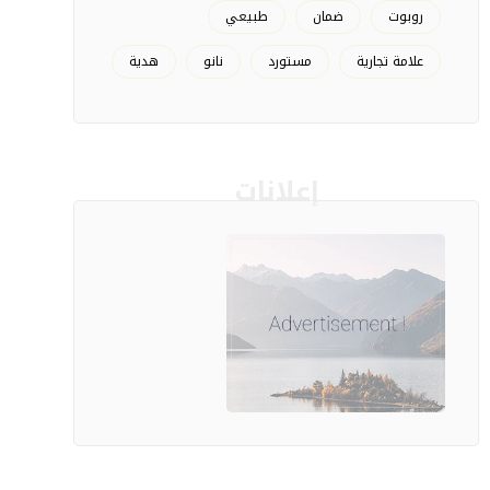
روبوت
ضمان
طبيعي
علامة تجارية
مستورد
نانو
هدية
إعلانات