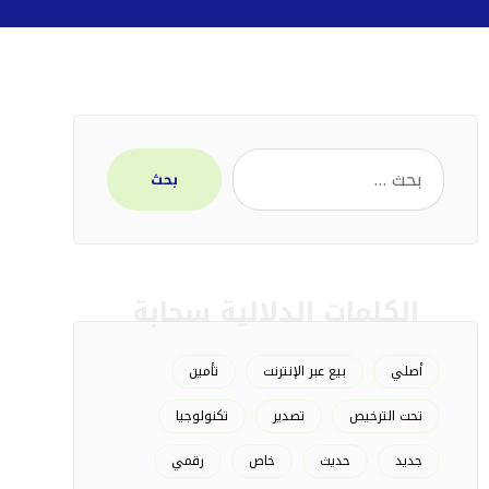
بحث
الكلمات الدلالية سحابة
أصلي
بيع عبر الإنترنت
تأمين
تحت الترخيص
تصدير
تكنولوجيا
جديد
حديث
خاص
رقمي