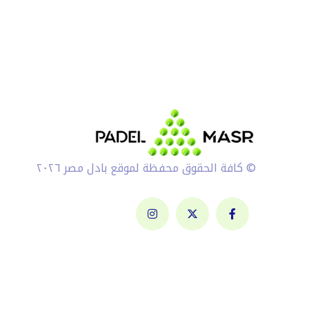
© كافة الحقوق محفظة لموقع بادل مصر ٢٠٢٦