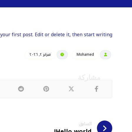
ur first post. Edit or delete it, then start writing!
Mohamed
فبراير ٢, ٢٠٢٦
السابق
Hello world!