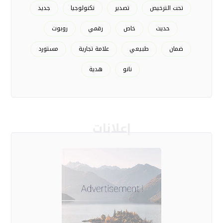
تحت الترخيص
تصدير
تكنولوجيا
جديد
حديث
خاص
رقمي
روبوت
ضمان
طبيعي
علامة تجارية
مستورد
نانو
هدية
إعلانات