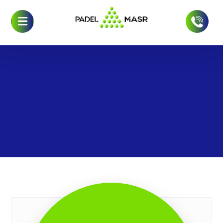
روبوت