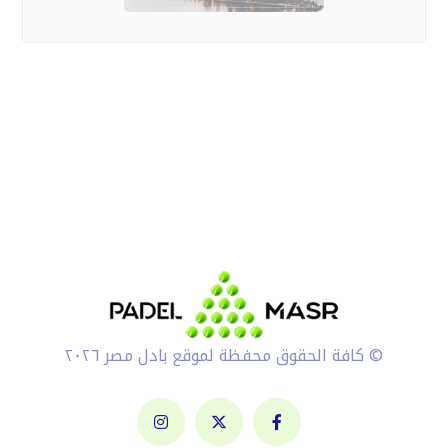
© كافة الحقوق محفظة لموقع بادل مصر ٢٠٢٦