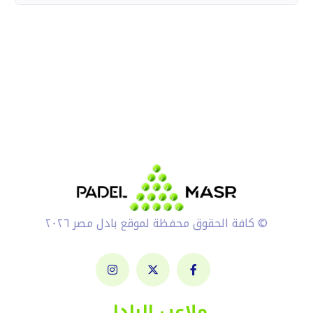
© كافة الحقوق محفظة لموقع بادل مصر ٢٠٢٦
ملاعب البادل