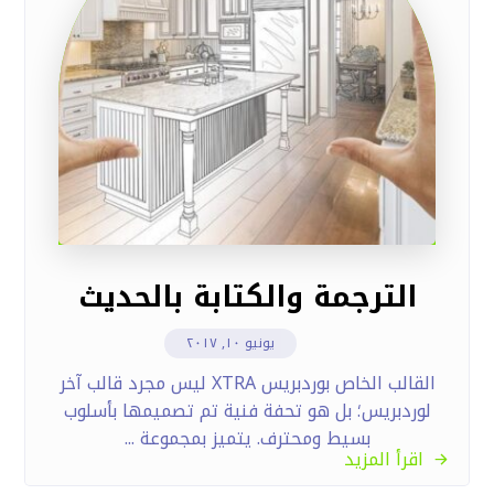
الترجمة والكتابة بالحديث
يونيو ١٠, ٢٠١٧
القالب الخاص بوردبريس XTRA ليس مجرد قالب آخر
لوردبريس؛ بل هو تحفة فنية تم تصميمها بأسلوب
بسيط ومحترف. يتميز بمجموعة ...
اقرأ المزيد