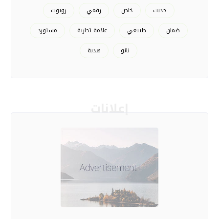
حديث
خاص
رقمي
روبوت
ضمان
طبيعي
علامة تجارية
مستورد
نانو
هدية
إعلانات