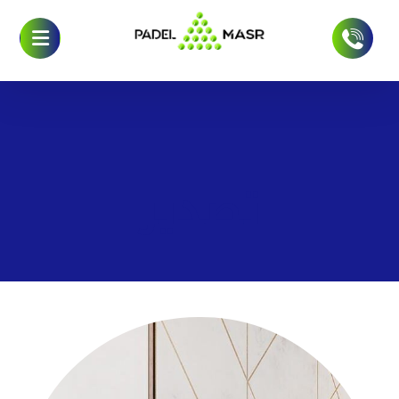
تصدير