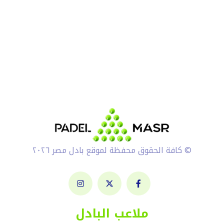
© كافة الحقوق محفظة لموقع بادل مصر ٢٠٢٦
ملاعب البادل